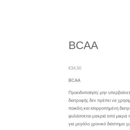
BCAA
€
34,50
BCAA
Προειδοποίηση: μην υπερβαίνε
διατροφής δεν πρέπει να χρησιμ
ποικίλη και ισορροπημένη διατρ
φυλάσσεται μακριά από μικρά πα
για μεγάλο χρονικό διάστημα χ