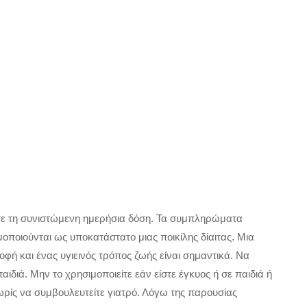
τε τη συνιστώμενη ημερήσια δόση. Τα συμπληρώματα
οποιούνται ως υποκατάστατο μιας ποικίλης δίαιτας. Μια
οφή και ένας υγιεινός τρόπος ζωής είναι σημαντικά. Να
ιδιά. Μην το χρησιμοποιείτε εάν είστε έγκυος ή σε παιδιά ή
ωρίς να συμβουλευτείτε γιατρό. Λόγω της παρουσίας