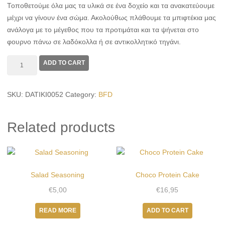
Τοποθετούμε όλα μας τα υλικά σε ένα δοχείο και τα ανακατεύουμε
μέχρι να γίνουν ένα σώμα. Ακολούθως πλάθουμε τα μπιφτέκια μας
ανάλογα με το μέγεθος που τα προτιμάται και τα ψήνεται στο
φουρνο πάνω σε λαδόκολλα ή σε αντικολλητικό τηγάνι.
Burger
ADD TO CART
Seasoning
quantity
SKU:
DATIKI0052
Category:
BFD
Related products
Salad Seasoning
Choco Protein Cake
€
5,00
€
16,95
READ MORE
ADD TO CART