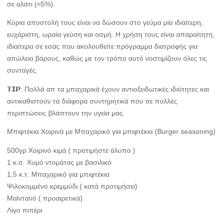
σε αλάτι (<5%).
Κύρια αποστολή τους είναι να δώσουν στο γεύμα μία ιδιαίτερη,
ευχάριστη, ωραία γεύση και οσμή. Η χρήση τους είναι απαραίτητη,
ιδιαίτερα σε εσάς που ακολουθείτε πρόγραμμα διατροφής για
απώλεια βάρους, καθώς με τον τρόπο αυτό νοστιμίζουν όλες τις
συνταγές.
𝗧𝗜𝗣: Πολλά απ τα μπαχαρικά έχουν αντιοξειδωτικές ιδιότητες και
αντικαθιστούν τα διάφορα συντηρητικά που σε πολλές
περιπτώσεις βλάπτουν την υγεία μας.
Μπιφτέκια Χοιρινά με Μπαχαρικό για μπιφτέκια (Burger seasoning)
500γρ Χοιρινό κιμά ( προτιμήστε άλυπο )
1 κ.σ. Χυμό ντομάτας με βασιλικό
1,5 κ.τ. Μπαχαρικό για μπιφτέκια
Ψιλοκομμένο κρεμμύδι ( κατά προτιμήσει)
Μαϊντανό ( προαιρετικά)
Λίγο πιπέρι