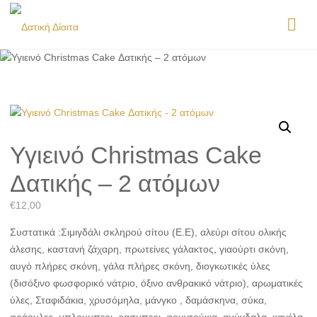
Υγιεινό Christmas Cake
Δατικής – 2 ατόμων
€
12,00
Συστατικά :Σιμιγδάλι σκληρού σίτου (Ε.Ε), αλεύρι σίτου ολικής
άλεσης, καστανή ζάχαρη, πρωτείνες γάλακτος, γιαούρτι σκόνη,
αυγό πλήρες σκόνη, γάλα πλήρες σκόνη, διογκωτικές ύλες
(δισόξινο φωσφορικό νάτριο, όξινο ανθρακικό νάτριο), αρωματικές
ύλες, Σταφιδάκια, χρυσόμηλα, μάνγκο , δαμάσκηνα, σύκα,