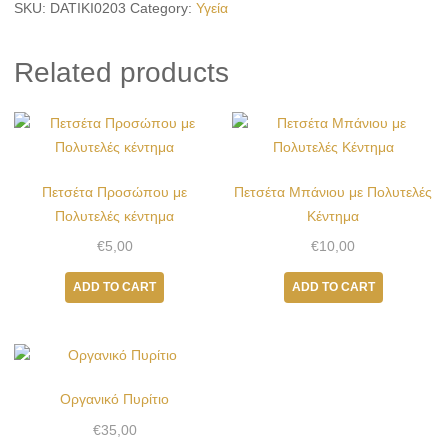
SKU:
DATIKI0203
Category:
Υγεία
Πολυτελές
Κέντημα
quantity
Related products
Πετσέτα Προσώπου με
Πετσέτα Μπάνιου με Πολυτελές
Πολυτελές κέντημα
Κέντημα
€
5,00
€
10,00
ADD TO CART
ADD TO CART
Οργανικό Πυρίτιο
€
35,00