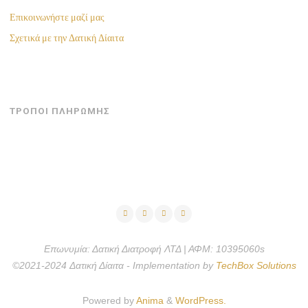
Επικοινωνήστε μαζί μας
Σχετικά με την Δατική Δίαιτα
ΤΡΟΠΟΙ ΠΛΗΡΩΜΗΣ
Επωνυμία: Δατική Διατροφή ΛΤΔ | ΑΦΜ: 10395060s
©2021-2024 Δατική Δίαιτα - Implementation by
TechBox Solutions
Powered by
Anima
&
WordPress.