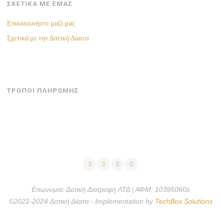
ΣΧΕΤΙΚΑ ΜΕ ΕΜΑΣ
Επικοινωνήστε μαζί μας
Σχετικά με την Δατική Δίαιτα
ΤΡΟΠΟΙ ΠΛΗΡΩΜΗΣ
Επωνυμία: Δατική Διατροφή ΛΤΔ | ΑΦΜ: 10395060s
©2021-2024 Δατική Δίαιτα - Implementation by
TechBox Solutions