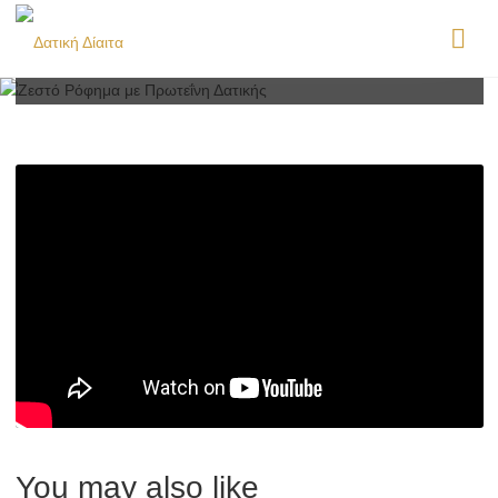
Δατικής
You may also like