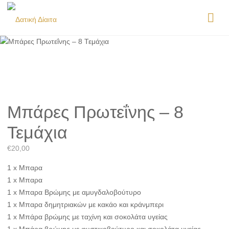
Μπάρες Πρωτεΐνης – 8
Τεμάχια
€
20,00
1 x Μπαρα
1 x Μπαρα
1 x Μπαρα Βρώμης με αμυγδαλοβούτυρο
1 x Μπαρα δημητριακών με κακάο και κράνμπερι
1 x Μπάρα βρώμης με ταχίνη και σοκολάτα υγείας