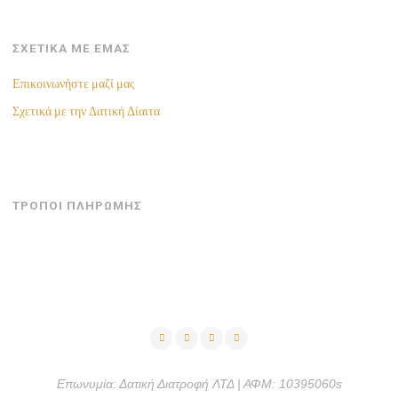
ΣΧΕΤΙΚΑ ΜΕ ΕΜΑΣ
Επικοινωνήστε μαζί μας
Σχετικά με την Δατική Δίαιτα
ΤΡΟΠΟΙ ΠΛΗΡΩΜΗΣ
Επωνυμία: Δατική Διατροφή ΛΤΔ | ΑΦΜ: 10395060s